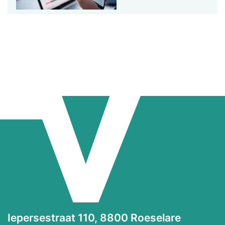
Iepersestraat 110, 8800 Roeselare