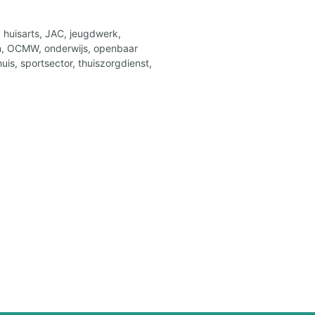
 huisarts, JAC, jeugdwerk,
ten, OCMW, onderwijs, openbaar
uis, sportsector, thuiszorgdienst,