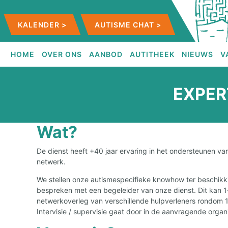
KALENDER >
AUTISME CHAT >
HOME
OVER ONS
AANBOD
AUTITHEEK
NIEUWS
V
EXPERT
Wat?
De dienst heeft +40 jaar ervaring in het ondersteunen v
netwerk.
We stellen onze autismespecifieke knowhow ter beschikk
bespreken met een begeleider van onze dienst. Dit kan 1-
netwerkoverleg van verschillende hulpverleners rondom 1
Intervisie / supervisie gaat door in de aanvragende organi