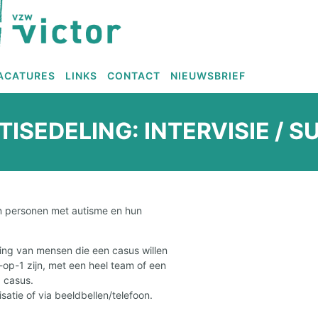
ACATURES
LINKS
CONTACT
NIEUWSBRIEF
ISEDELING: INTERVISIE / S
an personen met autisme en hun
ing van mensen die een casus willen
op-1 zijn, met een heel team of een
 casus.
satie of via beeldbellen/telefoon.