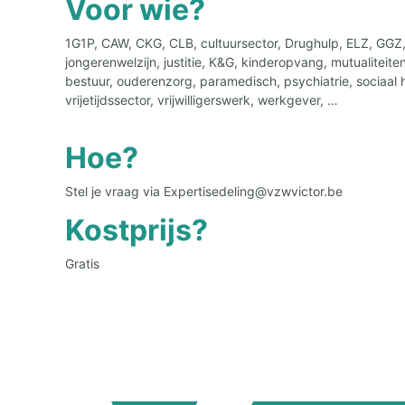
Voor wie?
1G1P, CAW, CKG, CLB, cultuursector, Drughulp, ELZ, GGZ,
jongerenwelzijn, justitie, K&G, kinderopvang, mutualitei
bestuur, ouderenzorg, paramedisch, psychiatrie, sociaal h
vrijetijdssector, vrijwilligerswerk, werkgever, …
Hoe?
Stel je vraag via Expertisedeling@vzwvictor.be
Kostprijs?
Gratis