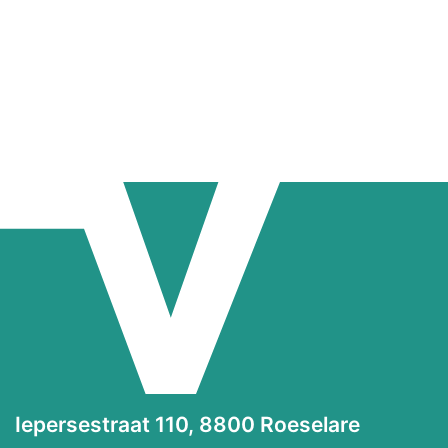
Iepersestraat 110, 8800 Roeselare