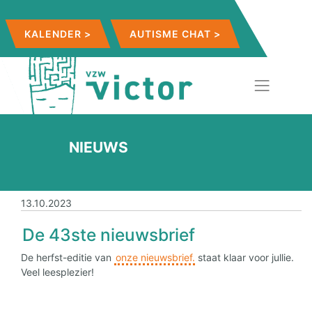
KALENDER >
AUTISME CHAT >
NIEUWS
13.10.2023
De 43ste nieuwsbrief
De herfst-editie van
onze nieuwsbrief.
staat klaar voor jullie.
Veel leesplezier!