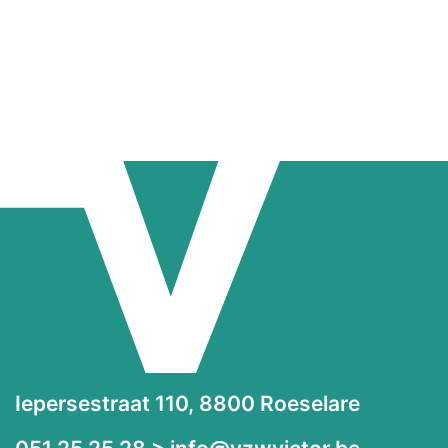
Iepersestraat 110, 8800 Roeselare