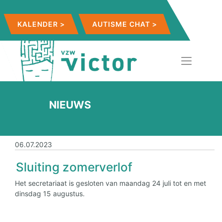
KALENDER >
AUTISME CHAT >
NIEUWS
06.07.2023
Sluiting zomerverlof
Het secretariaat is gesloten van maandag 24 juli tot en met
dinsdag 15 augustus.